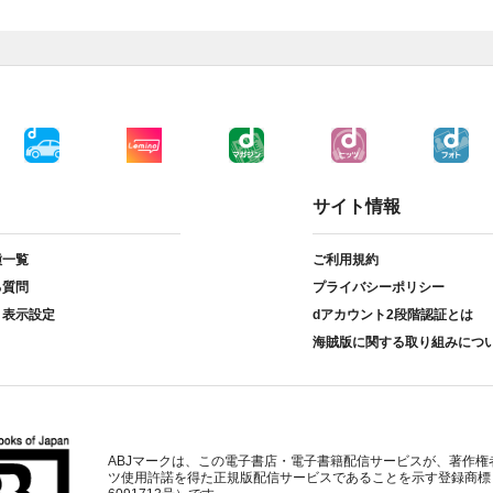
サイト情報
種一覧
ご利用規約
る質問
プライバシーポリシー
ト表示設定
dアカウント2段階認証とは
海賊版に関する取り組みにつ
ABJマークは、この電子書店・電子書籍配信サービスが、著作権
ツ使用許諾を得た正規版配信サービスであることを示す登録商標