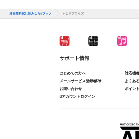
漫画無料試し読みならdブック
＋１サプライズ
サポート情報
はじめての方へ
対応機
メールサービス登録/解除
よくあ
お問い合わせ
ポイン
dアカウントログイン