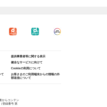
提供事業者等に関する表示
健全なサービスに向けて
Cookieの利用について
いて
お客さまのご利用端末からの情報の外
部送信について
者からコンテン
（登録番号 第