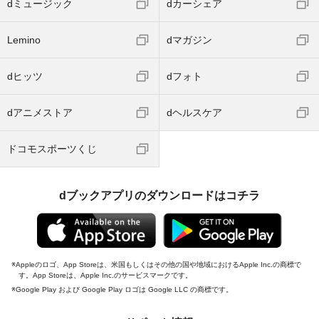
dミュージック
dカーシェア
Lemino
dマガジン
dヒッツ
dフォト
dアニメストア
dヘルスケア
ドコモスポーツくじ
dブックアプリのダウンロードはコチラ
Appleのロゴ、App Storeは、米国もしくはその他の国や地域におけるApple Inc.の商標で
す。App Storeは、Apple Inc.のサービスマークです。
Google Play および Google Play ロゴは Google LLC の商標です。