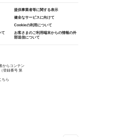
提供事業者等に関する表示
健全なサービスに向けて
Cookieの利用について
いて
お客さまのご利用端末からの情報の外
部送信について
者からコンテン
（登録番号 第
こちら