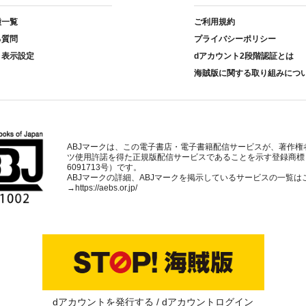
種一覧
ご利用規約
る質問
プライバシーポリシー
ト表示設定
dアカウント2段階認証とは
海賊版に関する取り組みにつ
ABJマークは、この電子書店・電子書籍配信サービスが、著作権
ツ使用許諾を得た正規版配信サービスであることを示す登録商標
6091713号）です。
ABJマークの詳細、ABJマークを掲示しているサービスの一覧は
→
https://aebs.or.jp/
dアカウントを発行する
dアカウントログイン