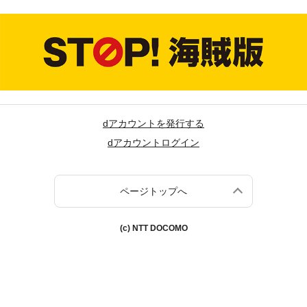
dアカウントを発行する
dアカウントログイン
ページトップへ
(c) NTT DOCOMO