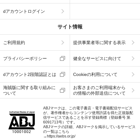
dアカウントログイン
サイト情報
ご利用規約
提供事業者等に関する表示
プライバシーポリシー
健全なサービスに向けて
dアカウント2段階認証とは
Cookieの利用について
海賊版に関する取り組みに
お客さまのご利用端末から
ついて
の情報の外部送信について
ABJマークは、この電子書店・電子書籍配信サービス
が、著作権者からコンテンツ使用許諾を得た正規版配
信サービスであることを示す登録商標（登録番号 第
6091713号）です。
ABJマークの詳細、ABJマークを掲示しているサービス
の一覧はこちら
→
https://aebs.or.jp/