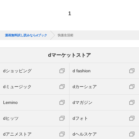
1
漫画無料試し読みならdブック
快楽生活術
dマーケットストア
dショッピング
d fashion
dミュージック
dカーシェア
Lemino
dマガジン
dヒッツ
dフォト
dアニメストア
dヘルスケア