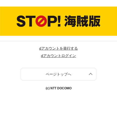
dアカウントを発行する
dアカウントログイン
ページトップへ
(c) NTT DOCOMO