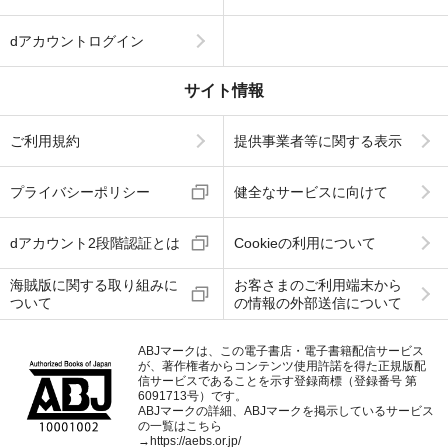
dアカウントログイン
サイト情報
ご利用規約
提供事業者等に関する表示
プライバシーポリシー
健全なサービスに向けて
dアカウント2段階認証とは
Cookieの利用について
海賊版に関する取り組みに
お客さまのご利用端末から
ついて
の情報の外部送信について
ABJマークは、この電子書店・電子書籍配信サービス
が、著作権者からコンテンツ使用許諾を得た正規版配
信サービスであることを示す登録商標（登録番号 第
6091713号）です。
ABJマークの詳細、ABJマークを掲示しているサービス
の一覧はこちら
→
https://aebs.or.jp/