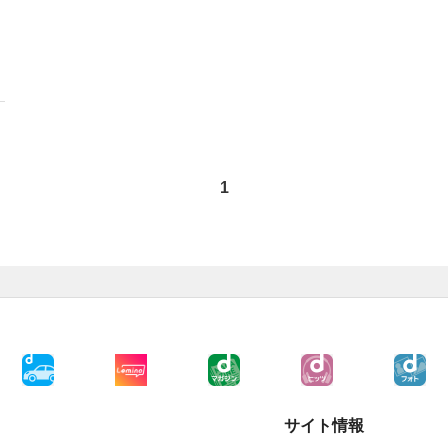
1
サイト情報