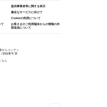
提供事業者等に関する表示
健全なサービスに向けて
Cookieの利用について
いて
お客さまのご利用端末からの情報の外
部送信について
者からコンテン
（登録番号 第
こちら