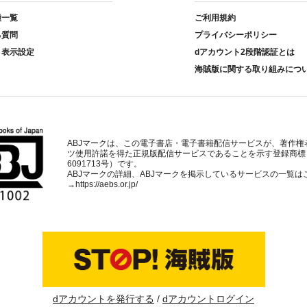
種一覧
ご利用規約
る質問
プライバシーポリシー
ト表示設定
dアカウント2段階認証とは
海賊版に関する取り組みにつ
ABJマークは、この電子書店・電子書籍配信サービスが、著作権
ツ使用許諾を得た正規版配信サービスであることを示す登録商標
6091713号）です。
ABJマークの詳細、ABJマークを掲示しているサービスの一覧は
→
https://aebs.or.jp/
dアカウントを発行する
dアカウントログイン