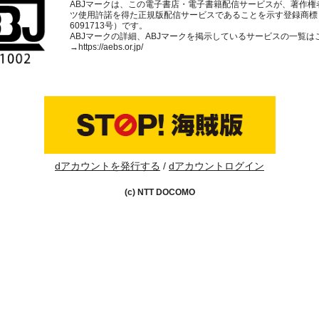
ABJマークは、この電子書店・電子書籍配信サービスが、著作権
ツ使用許諾を得た正規版配信サービスであることを示す登録商標
6091713号）です。
ABJマークの詳細、ABJマークを掲示しているサービスの一覧は
→
https://aebs.or.jp/
dアカウントを発行する
dアカウントログイン
(c) NTT DOCOMO