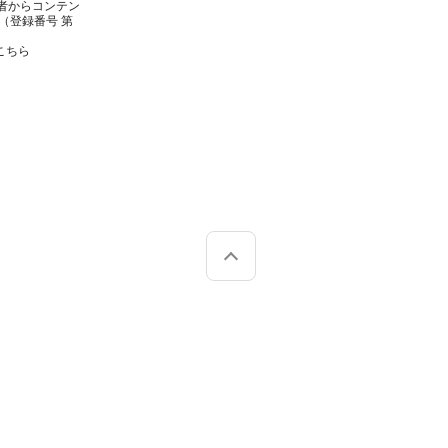
者からコンテン
（登録番号 第
こちら