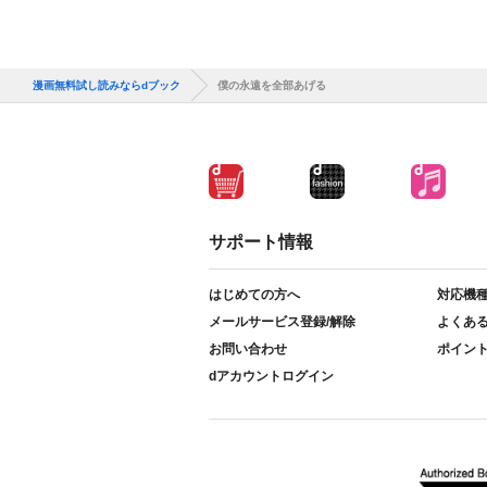
漫画無料試し読みならdブック
僕の永遠を全部あげる
サポート情報
はじめての方へ
対応機
メールサービス登録/解除
よくあ
お問い合わせ
ポイン
dアカウントログイン