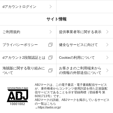
dアカウントログイン
サイト情報
ご利用規約
提供事業者等に関する表示
プライバシーポリシー
健全なサービスに向けて
dアカウント2段階認証とは
Cookieの利用について
海賊版に関する取り組みに
お客さまのご利用端末から
ついて
の情報の外部送信について
ABJマークは、この電子書店・電子書籍配信サービス
が、著作権者からコンテンツ使用許諾を得た正規版配
信サービスであることを示す登録商標（登録番号 第
6091713号）です。
ABJマークの詳細、ABJマークを掲示しているサービス
の一覧はこちら
→
https://aebs.or.jp/