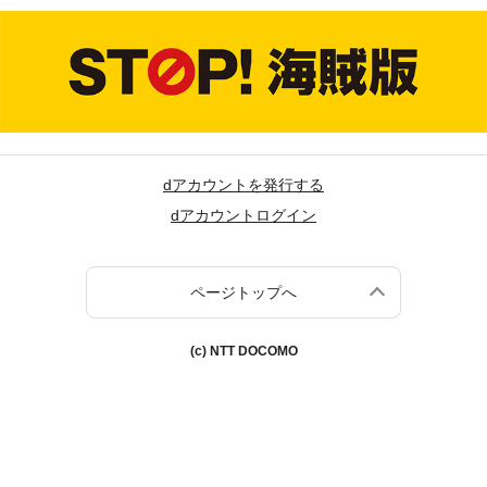
dアカウントを発行する
dアカウントログイン
ページトップへ
(c) NTT DOCOMO