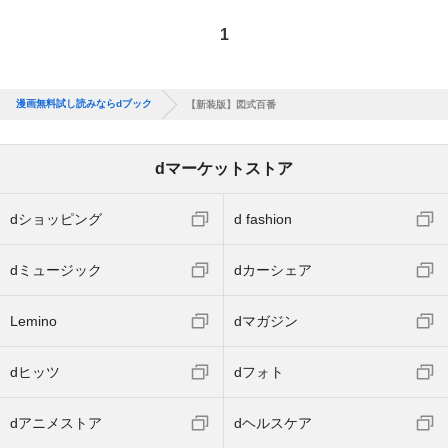
1
漫画無料試し読みならdブック
【新装版】図式百番
dマーケットストア
dショッピング
d fashion
dミュージック
dカーシェア
Lemino
dマガジン
dヒッツ
dフォト
dアニメストア
dヘルスケア