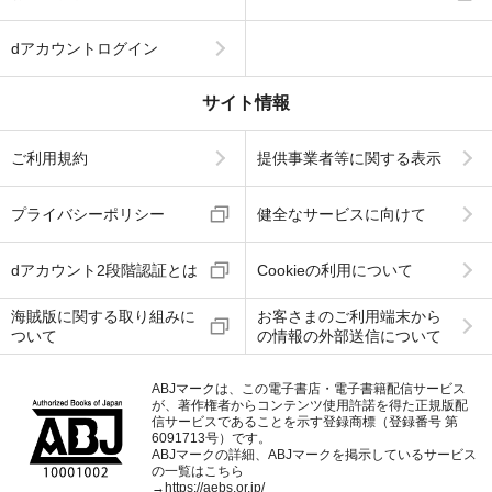
dアカウントログイン
サイト情報
ご利用規約
提供事業者等に関する表示
プライバシーポリシー
健全なサービスに向けて
dアカウント2段階認証とは
Cookieの利用について
海賊版に関する取り組みに
お客さまのご利用端末から
ついて
の情報の外部送信について
ABJマークは、この電子書店・電子書籍配信サービス
が、著作権者からコンテンツ使用許諾を得た正規版配
信サービスであることを示す登録商標（登録番号 第
6091713号）です。
ABJマークの詳細、ABJマークを掲示しているサービス
の一覧はこちら
→
https://aebs.or.jp/