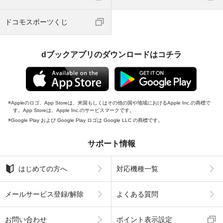
ドコモスポーツくじ
dブックアプリのダウンロードはコチラ
Appleのロゴ、App Storeは、米国もしくはその他の国や地域におけるApple Inc.の商標で
す。App Storeは、Apple Inc.のサービスマークです。
Google Play および Google Play ロゴは Google LLC の商標です。
サポート情報
はじめての方へ
対応機種一覧
メールサービス登録/解除
よくある質問
お問い合わせ
ポイント表示設定