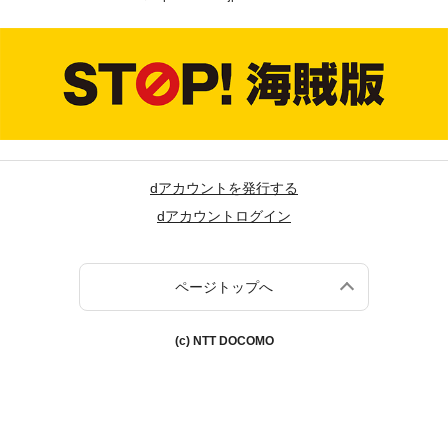
dアカウントを発行する
dアカウントログイン
ページトップへ
(c) NTT DOCOMO