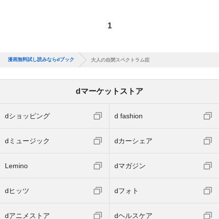
1
漫画無料試し読みならdブック
大人の自閉スペクトラム症
dマーケットストア
dショッピング
d fashion
dミュージック
dカーシェア
Lemino
dマガジン
dヒッツ
dフォト
dアニメストア
dヘルスケア