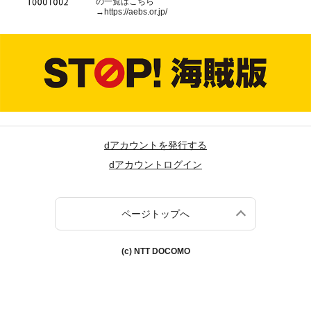
の一覧はこちら
→
https://aebs.or.jp/
dアカウントを発行する
dアカウントログイン
ページトップへ
(c) NTT DOCOMO