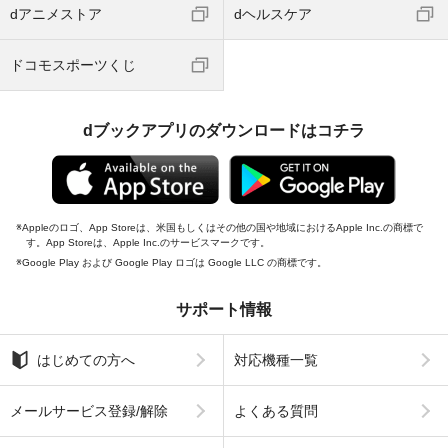
dアニメストア
dヘルスケア
ドコモスポーツくじ
dブックアプリのダウンロードはコチラ
Appleのロゴ、App Storeは、米国もしくはその他の国や地域におけるApple Inc.の商標で
す。App Storeは、Apple Inc.のサービスマークです。
Google Play および Google Play ロゴは Google LLC の商標です。
サポート情報
はじめての方へ
対応機種一覧
メールサービス登録/解除
よくある質問