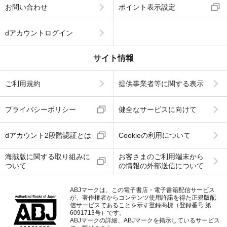
お問い合わせ
ポイント表示設定
dアカウントログイン
サイト情報
ご利用規約
提供事業者等に関する表示
プライバシーポリシー
健全なサービスに向けて
dアカウント2段階認証とは
Cookieの利用について
海賊版に関する取り組みに
お客さまのご利用端末から
ついて
の情報の外部送信について
ABJマークは、この電子書店・電子書籍配信サービス
が、著作権者からコンテンツ使用許諾を得た正規版配
信サービスであることを示す登録商標（登録番号 第
6091713号）です。
ABJマークの詳細、ABJマークを掲示しているサービス