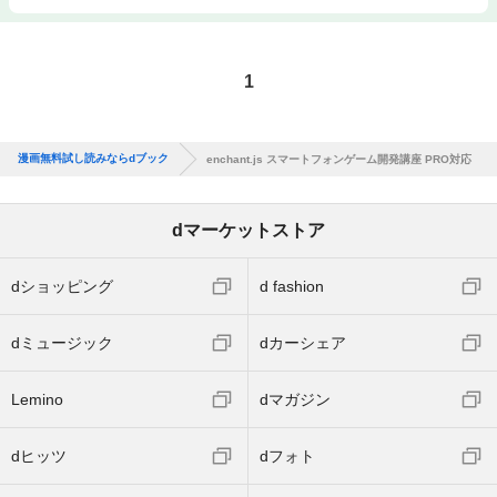
1
漫画無料試し読みならdブック
enchant.js スマートフォンゲーム開発講座 PRO対応
dマーケットストア
dショッピング
d fashion
dミュージック
dカーシェア
Lemino
dマガジン
dヒッツ
dフォト