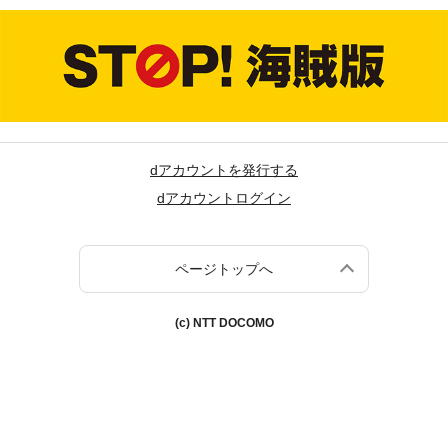
dアカウントを発行する
dアカウントログイン
ページトップへ
(c) NTT DOCOMO