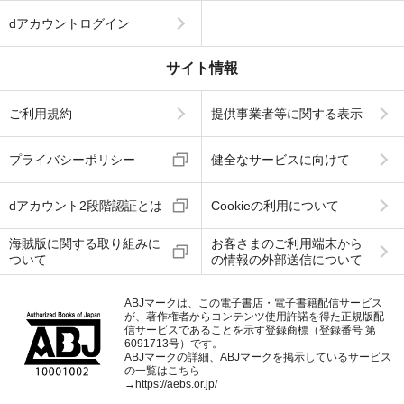
dアカウントログイン
サイト情報
ご利用規約
提供事業者等に関する表示
プライバシーポリシー
健全なサービスに向けて
dアカウント2段階認証とは
Cookieの利用について
海賊版に関する取り組みに
お客さまのご利用端末から
ついて
の情報の外部送信について
ABJマークは、この電子書店・電子書籍配信サービス
が、著作権者からコンテンツ使用許諾を得た正規版配
信サービスであることを示す登録商標（登録番号 第
6091713号）です。
ABJマークの詳細、ABJマークを掲示しているサービス
の一覧はこちら
→
https://aebs.or.jp/