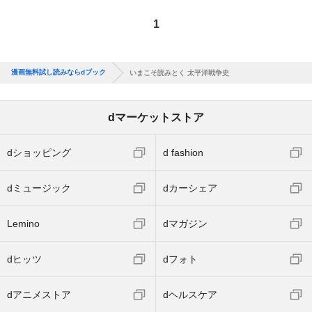
1
漫画無料試し読みならdブック
いまこそ読みとく 太平洋戦争史
dマーケットストア
dショッピング
d fashion
dミュージック
dカーシェア
Lemino
dマガジン
dヒッツ
dフォト
dアニメストア
dヘルスケア