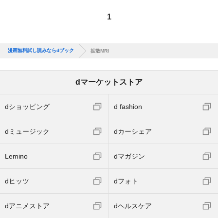
1
漫画無料試し読みならdブック
拡散MRI
dマーケットストア
dショッピング
d fashion
dミュージック
dカーシェア
Lemino
dマガジン
dヒッツ
dフォト
dアニメストア
dヘルスケア