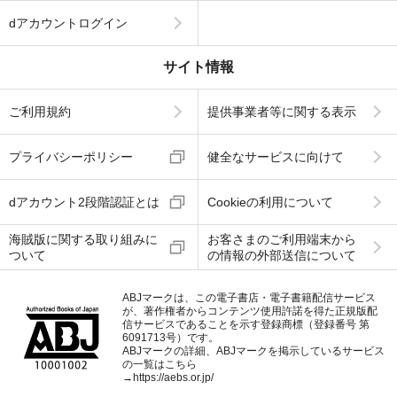
dアカウントログイン
サイト情報
ご利用規約
提供事業者等に関する表示
プライバシーポリシー
健全なサービスに向けて
dアカウント2段階認証とは
Cookieの利用について
海賊版に関する取り組みに
お客さまのご利用端末から
ついて
の情報の外部送信について
ABJマークは、この電子書店・電子書籍配信サービス
が、著作権者からコンテンツ使用許諾を得た正規版配
信サービスであることを示す登録商標（登録番号 第
6091713号）です。
ABJマークの詳細、ABJマークを掲示しているサービス
の一覧はこちら
→
https://aebs.or.jp/