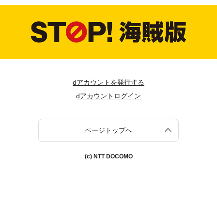
dアカウントを発行する
dアカウントログイン
ページトップへ
(c) NTT DOCOMO