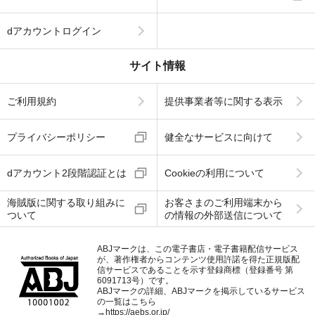
dアカウントログイン
サイト情報
ご利用規約
提供事業者等に関する表示
プライバシーポリシー
健全なサービスに向けて
dアカウント2段階認証とは
Cookieの利用について
海賊版に関する取り組みに
お客さまのご利用端末から
ついて
の情報の外部送信について
ABJマークは、この電子書店・電子書籍配信サービス
が、著作権者からコンテンツ使用許諾を得た正規版配
信サービスであることを示す登録商標（登録番号 第
6091713号）です。
ABJマークの詳細、ABJマークを掲示しているサービス
の一覧はこちら
→
https://aebs.or.jp/