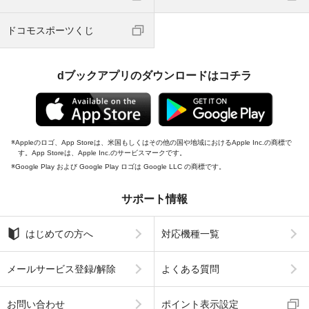
ドコモスポーツくじ
dブックアプリのダウンロードはコチラ
Appleのロゴ、App Storeは、米国もしくはその他の国や地域におけるApple Inc.の商標で
す。App Storeは、Apple Inc.のサービスマークです。
Google Play および Google Play ロゴは Google LLC の商標です。
サポート情報
はじめての方へ
対応機種一覧
メールサービス登録/解除
よくある質問
お問い合わせ
ポイント表示設定