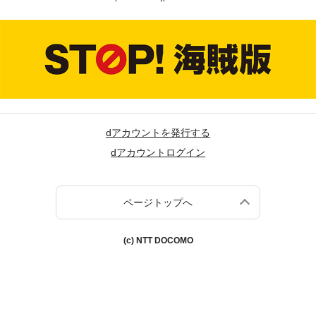
dアカウントを発行する
dアカウントログイン
ページトップへ
(c) NTT DOCOMO