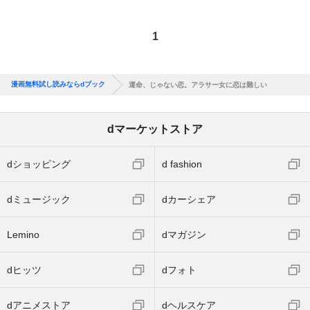
1
漫画無料試し読みならdブック
運命、じゃない恋。アラサー女に恋は難しい
dマーケットストア
dショッピング
d fashion
dミュージック
dカーシェア
Lemino
dマガジン
dヒッツ
dフォト
dアニメストア
dヘルスケア