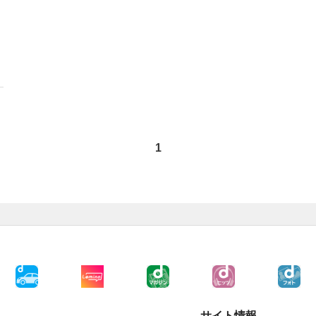
1
サイト情報