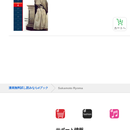
カートへ
漫画無料試し読みならdブック
Sakamoto Ryoma
サポート情報