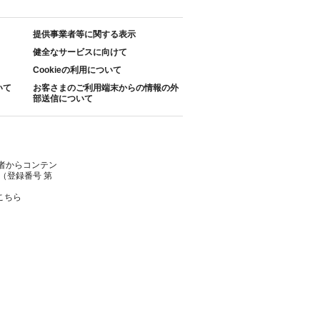
提供事業者等に関する表示
健全なサービスに向けて
Cookieの利用について
いて
お客さまのご利用端末からの情報の外
部送信について
者からコンテン
（登録番号 第
こちら