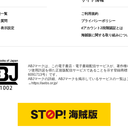
種一覧
ご利用規約
る質問
プライバシーポリシー
ト表示設定
dアカウント2段階認証とは
海賊版に関する取り組みにつ
ABJマークは、この電子書店・電子書籍配信サービスが、著作権
ツ使用許諾を得た正規版配信サービスであることを示す登録商標
6091713号）です。
ABJマークの詳細、ABJマークを掲示しているサービスの一覧は
→
https://aebs.or.jp/