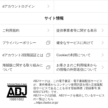
dアカウントログイン
サイト情報
ご利用規約
提供事業者等に関する表示
プライバシーポリシー
健全なサービスに向けて
dアカウント2段階認証とは
Cookieの利用について
海賊版に関する取り組みに
お客さまのご利用端末から
ついて
の情報の外部送信について
ABJマークは、この電子書店・電子書籍配信サービス
が、著作権者からコンテンツ使用許諾を得た正規版配
信サービスであることを示す登録商標（登録番号 第
6091713号）です。
ABJマークの詳細、ABJマークを掲示しているサービス
の一覧はこちら
→
https://aebs.or.jp/