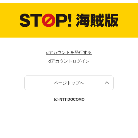
dアカウントを発行する
dアカウントログイン
ページトップへ
(c) NTT DOCOMO