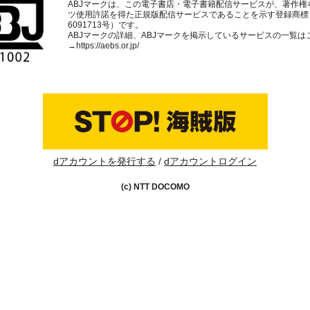
ABJマークは、この電子書店・電子書籍配信サービスが、著作権
ツ使用許諾を得た正規版配信サービスであることを示す登録商標
6091713号）です。
ABJマークの詳細、ABJマークを掲示しているサービスの一覧は
→
https://aebs.or.jp/
dアカウントを発行する
dアカウントログイン
(c) NTT DOCOMO