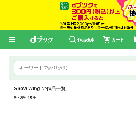
作品検索
カート
Snow Wing
の作品一覧
0〜0件/全
0
件