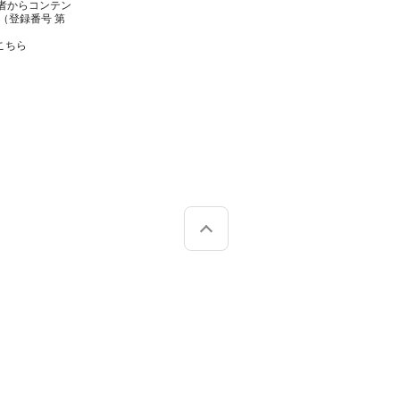
者からコンテン
（登録番号 第
こちら