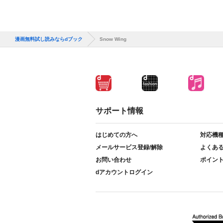
漫画無料試し読みならdブック
Snow Wing
サポート情報
はじめての方へ
対応機
メールサービス登録/解除
よくあ
お問い合わせ
ポイン
dアカウントログイン