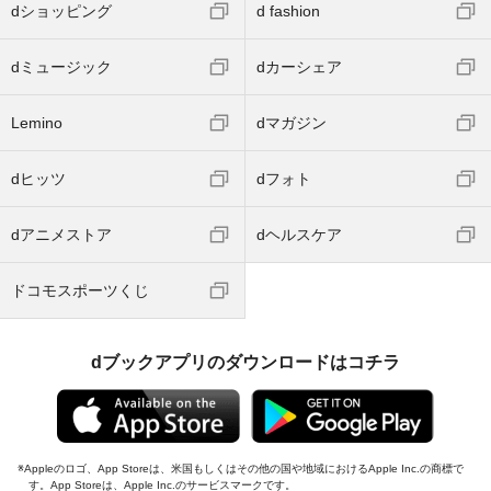
dショッピング
d fashion
dミュージック
dカーシェア
Lemino
dマガジン
dヒッツ
dフォト
dアニメストア
dヘルスケア
ドコモスポーツくじ
dブックアプリのダウンロードはコチラ
Appleのロゴ、App Storeは、米国もしくはその他の国や地域におけるApple Inc.の商標で
す。App Storeは、Apple Inc.のサービスマークです。