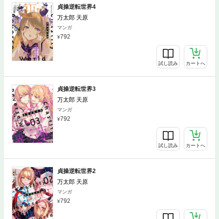
貞操逆転世界4
万太郎 天原
マンガ
792
試し読み
カートへ
貞操逆転世界3
万太郎 天原
マンガ
792
試し読み
カートへ
貞操逆転世界2
万太郎 天原
マンガ
792