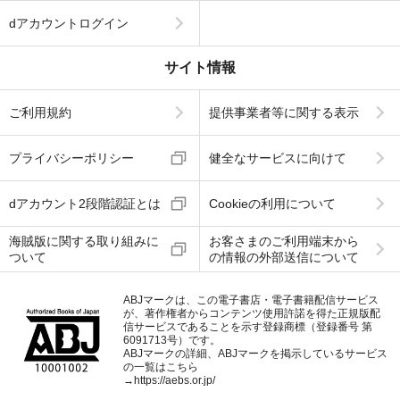
dアカウントログイン
サイト情報
ご利用規約
提供事業者等に関する表示
プライバシーポリシー
健全なサービスに向けて
dアカウント2段階認証とは
Cookieの利用について
海賊版に関する取り組みに
お客さまのご利用端末から
ついて
の情報の外部送信について
ABJマークは、この電子書店・電子書籍配信サービス
が、著作権者からコンテンツ使用許諾を得た正規版配
信サービスであることを示す登録商標（登録番号 第
6091713号）です。
ABJマークの詳細、ABJマークを掲示しているサービス
の一覧はこちら
→
https://aebs.or.jp/