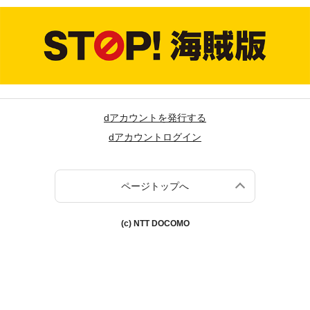
dアカウントを発行する
dアカウントログイン
ページトップへ
(c) NTT DOCOMO