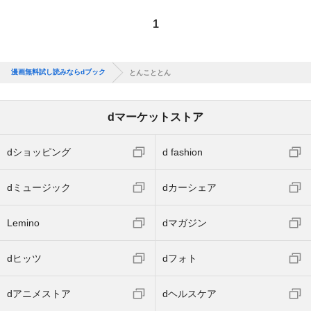
1
漫画無料試し読みならdブック
とんこととん
dマーケットストア
dショッピング
d fashion
dミュージック
dカーシェア
Lemino
dマガジン
dヒッツ
dフォト
dアニメストア
dヘルスケア