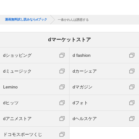
漫画無料試し読みならdブック
一条かれんは誘惑する
dマーケットストア
dショッピング
d fashion
dミュージック
dカーシェア
Lemino
dマガジン
dヒッツ
dフォト
dアニメストア
dヘルスケア
ドコモスポーツくじ