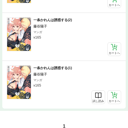
カートへ
一条かれんは誘惑する(2)
藤谷陽子
マンガ
165
カートへ
一条かれんは誘惑する(1)
藤谷陽子
マンガ
165
試し読み
カートへ
1