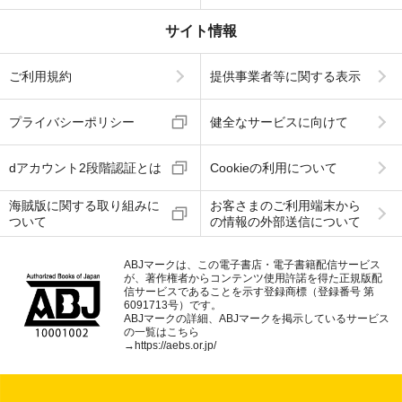
サイト情報
ご利用規約
提供事業者等に関する表示
プライバシーポリシー
健全なサービスに向けて
dアカウント2段階認証とは
Cookieの利用について
海賊版に関する取り組みに
お客さまのご利用端末から
ついて
の情報の外部送信について
ABJマークは、この電子書店・電子書籍配信サービス
が、著作権者からコンテンツ使用許諾を得た正規版配
信サービスであることを示す登録商標（登録番号 第
6091713号）です。
ABJマークの詳細、ABJマークを掲示しているサービス
の一覧はこちら
→
https://aebs.or.jp/