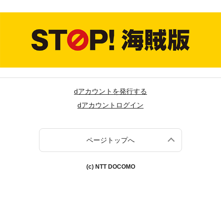
dアカウントを発行する
dアカウントログイン
ページトップへ
(c) NTT DOCOMO