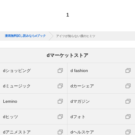
1
漫画無料試し読みならdブック
アイツが知らない僕のヒミツ
dマーケットストア
dショッピング
d fashion
dミュージック
dカーシェア
Lemino
dマガジン
dヒッツ
dフォト
dアニメストア
dヘルスケア