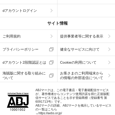
dアカウントログイン
サイト情報
ご利用規約
提供事業者等に関する表示
プライバシーポリシー
健全なサービスに向けて
dアカウント2段階認証とは
Cookieの利用について
海賊版に関する取り組みに
お客さまのご利用端末から
ついて
の情報の外部送信について
ABJマークは、この電子書店・電子書籍配信サービス
が、著作権者からコンテンツ使用許諾を得た正規版配
信サービスであることを示す登録商標（登録番号 第
6091713号）です。
ABJマークの詳細、ABJマークを掲示しているサービス
の一覧はこちら
→
https://aebs.or.jp/