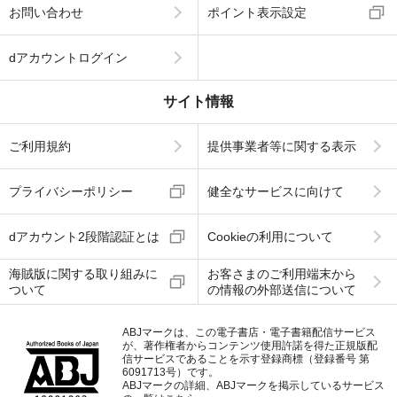
お問い合わせ
ポイント表示設定
dアカウントログイン
サイト情報
ご利用規約
提供事業者等に関する表示
プライバシーポリシー
健全なサービスに向けて
dアカウント2段階認証とは
Cookieの利用について
海賊版に関する取り組みに
お客さまのご利用端末から
ついて
の情報の外部送信について
ABJマークは、この電子書店・電子書籍配信サービス
が、著作権者からコンテンツ使用許諾を得た正規版配
信サービスであることを示す登録商標（登録番号 第
6091713号）です。
ABJマークの詳細、ABJマークを掲示しているサービス