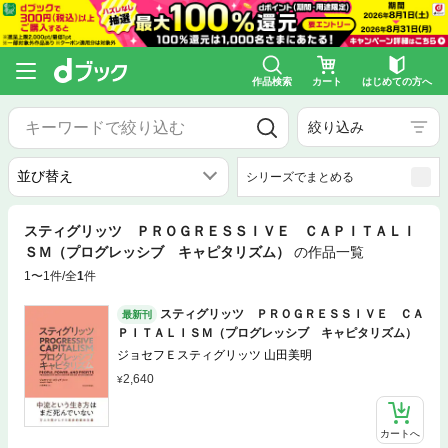
作品検索
カート
はじめての方へ
絞り込み
シリーズでまとめる
スティグリッツ ＰＲＯＧＲＥＳＳＩＶＥ ＣＡＰＩＴＡＬＩ
ＳＭ（プログレッシブ キャピタリズム）
の作品一覧
1〜1件/全
1
件
スティグリッツ ＰＲＯＧＲＥＳＳＩＶＥ ＣＡ
最新刊
ＰＩＴＡＬＩＳＭ（プログレッシブ キャピタリズム）
ジョセフＥスティグリッツ 山田美明
2,640
カートへ