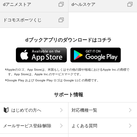
dアニメストア
dヘルスケア
ドコモスポーツくじ
dブックアプリのダウンロードはコチラ
Appleのロゴ、App Storeは、米国もしくはその他の国や地域におけるApple Inc.の商標で
す。App Storeは、Apple Inc.のサービスマークです。
Google Play および Google Play ロゴは Google LLC の商標です。
サポート情報
はじめての方へ
対応機種一覧
メールサービス登録/解除
よくある質問