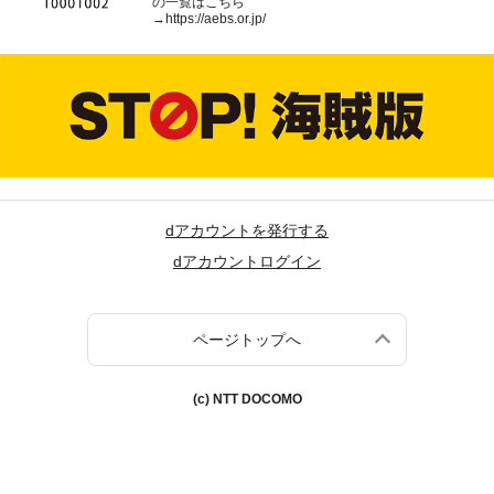
の一覧はこちら
→
https://aebs.or.jp/
dアカウントを発行する
dアカウントログイン
ページトップへ
(c) NTT DOCOMO