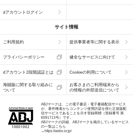
dアカウントログイン
サイト情報
ご利用規約
提供事業者等に関する表示
プライバシーポリシー
健全なサービスに向けて
dアカウント2段階認証とは
Cookieの利用について
海賊版に関する取り組みに
お客さまのご利用端末から
ついて
の情報の外部送信について
ABJマークは、この電子書店・電子書籍配信サービス
が、著作権者からコンテンツ使用許諾を得た正規版配
信サービスであることを示す登録商標（登録番号 第
6091713号）です。
ABJマークの詳細、ABJマークを掲示しているサービス
の一覧はこちら
→
https://aebs.or.jp/