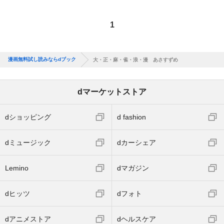
1
漫画無料試し読みならdブック
大・正・麻・雀・浪・漫 あさすずめ
dマーケットストア
dショッピング
d fashion
dミュージック
dカーシェア
Lemino
dマガジン
dヒッツ
dフォト
dアニメストア
dヘルスケア