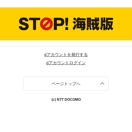
dアカウントを発行する
dアカウントログイン
ページトップへ
(c) NTT DOCOMO