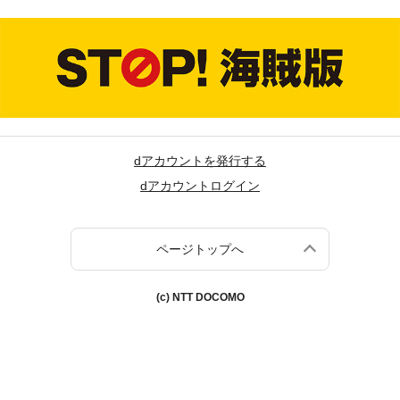
dアカウントを発行する
dアカウントログイン
ページトップへ
(c) NTT DOCOMO