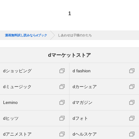
1
漫画無料試し読みならdブック
しあわせは子猫のかたち
dマーケットストア
dショッピング
d fashion
dミュージック
dカーシェア
Lemino
dマガジン
dヒッツ
dフォト
dアニメストア
dヘルスケア