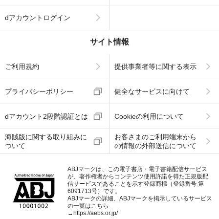
dアカウントログイン
サイト情報
ご利用規約
提供事業者等に関する表示
プライバシーポリシー
健全なサービスに向けて
dアカウント2段階認証とは
Cookieの利用について
海賊版に関する取り組みに
お客さまのご利用端末から
ついて
の情報の外部送信について
ABJマークは、この電子書店・電子書籍配信サービス
が、著作権者からコンテンツ使用許諾を得た正規版配
信サービスであることを示す登録商標（登録番号 第
6091713号）です。
ABJマークの詳細、ABJマークを掲示しているサービス
の一覧はこちら
→
https://aebs.or.jp/