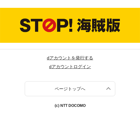
dアカウントを発行する
dアカウントログイン
ページトップへ
(c) NTT DOCOMO