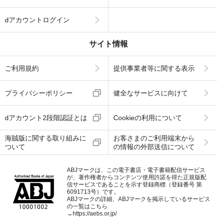
dアカウントログイン
サイト情報
ご利用規約
提供事業者等に関する表示
プライバシーポリシー
健全なサービスに向けて
dアカウント2段階認証とは
Cookieの利用について
海賊版に関する取り組みに
お客さまのご利用端末から
ついて
の情報の外部送信について
ABJマークは、この電子書店・電子書籍配信サービス
が、著作権者からコンテンツ使用許諾を得た正規版配
信サービスであることを示す登録商標（登録番号 第
6091713号）です。
ABJマークの詳細、ABJマークを掲示しているサービス
の一覧はこちら
→
https://aebs.or.jp/