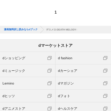
1
漫画無料試し読みならdブック
デスメロ‐DEATH MELODY‐
dマーケットストア
dショッピング
d fashion
dミュージック
dカーシェア
Lemino
dマガジン
dヒッツ
dフォト
dアニメストア
dヘルスケア