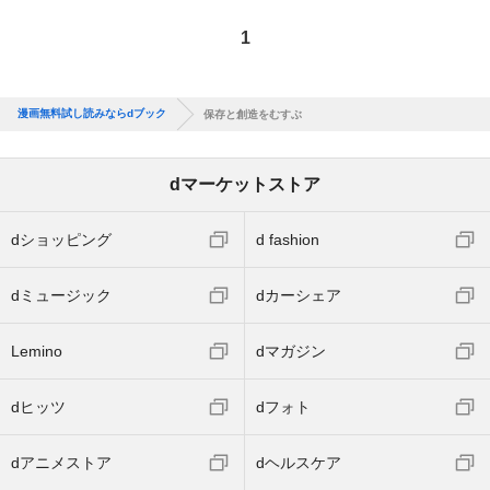
1
漫画無料試し読みならdブック
保存と創造をむすぶ
dマーケットストア
dショッピング
d fashion
dミュージック
dカーシェア
Lemino
dマガジン
dヒッツ
dフォト
dアニメストア
dヘルスケア