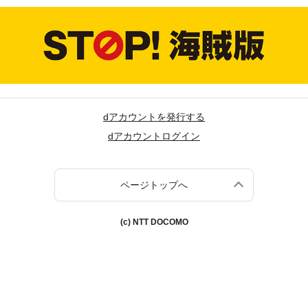
dアカウントを発行する
dアカウントログイン
ページトップへ
(c) NTT DOCOMO