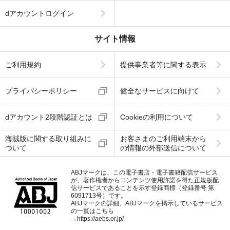
dアカウントログイン
サイト情報
ご利用規約
提供事業者等に関する表示
プライバシーポリシー
健全なサービスに向けて
dアカウント2段階認証とは
Cookieの利用について
海賊版に関する取り組みに
お客さまのご利用端末から
ついて
の情報の外部送信について
ABJマークは、この電子書店・電子書籍配信サービス
が、著作権者からコンテンツ使用許諾を得た正規版配
信サービスであることを示す登録商標（登録番号 第
6091713号）です。
ABJマークの詳細、ABJマークを掲示しているサービス
の一覧はこちら
→
https://aebs.or.jp/