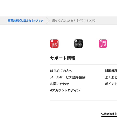
漫画無料試し読みならdブック
愛ってどこにある？【イラスト入り】
サポート情報
はじめての方へ
対応機
メールサービス登録/解除
よくあ
お問い合わせ
ポイン
dアカウントログイン