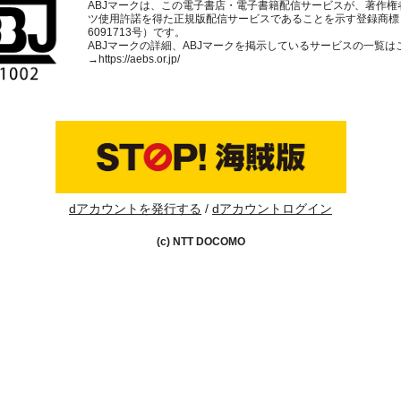
ABJマークは、この電子書店・電子書籍配信サービスが、著作権
ツ使用許諾を得た正規版配信サービスであることを示す登録商標
6091713号）です。
ABJマークの詳細、ABJマークを掲示しているサービスの一覧は
→
https://aebs.or.jp/
dアカウントを発行する
dアカウントログイン
(c) NTT DOCOMO