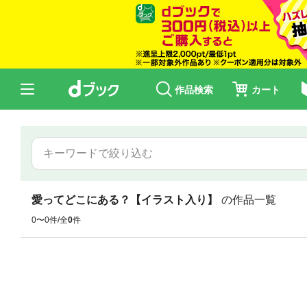
作品検索
カート
愛ってどこにある？【イラスト入り】
の作品一覧
0〜0件/全
0
件