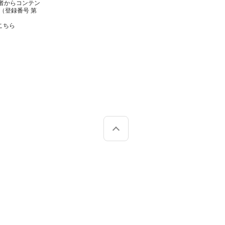
者からコンテン
（登録番号 第
こちら