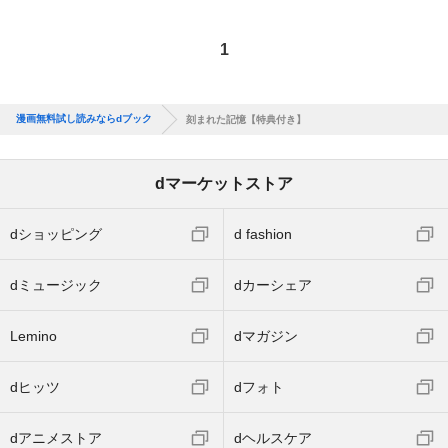
1
漫画無料試し読みならdブック
刻まれた記憶【特典付き】
dマーケットストア
dショッピング
d fashion
dミュージック
dカーシェア
Lemino
dマガジン
dヒッツ
dフォト
dアニメストア
dヘルスケア