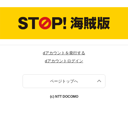
dアカウントを発行する
dアカウントログイン
ページトップへ
(c) NTT DOCOMO