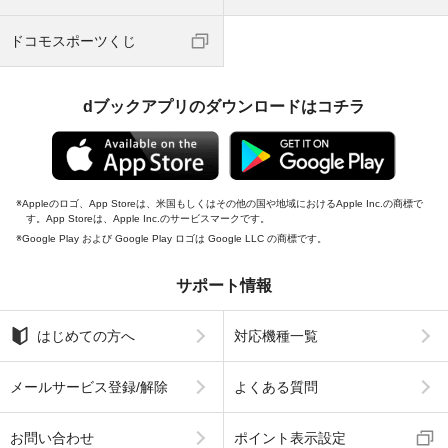
ドコモスポーツくじ
dブックアプリのダウンロードはコチラ
Appleのロゴ、App Storeは、米国もしくはその他の国や地域におけるApple Inc.の商標で
す。App Storeは、Apple Inc.のサービスマークです。
Google Play および Google Play ロゴは Google LLC の商標です。
サポート情報
はじめての方へ
対応機種一覧
メールサービス登録/解除
よくある質問
お問い合わせ
ポイント表示設定