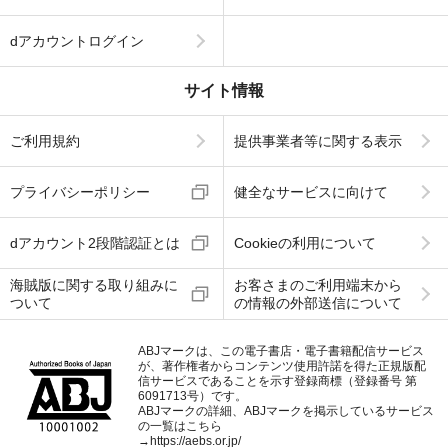
dアカウントログイン
サイト情報
ご利用規約
提供事業者等に関する表示
プライバシーポリシー
健全なサービスに向けて
dアカウント2段階認証とは
Cookieの利用について
海賊版に関する取り組みに
お客さまのご利用端末から
ついて
の情報の外部送信について
ABJマークは、この電子書店・電子書籍配信サービス
が、著作権者からコンテンツ使用許諾を得た正規版配
信サービスであることを示す登録商標（登録番号 第
6091713号）です。
ABJマークの詳細、ABJマークを掲示しているサービス
の一覧はこちら
→
https://aebs.or.jp/