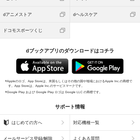
dアニメストア
dヘルスケア
ドコモスポーツくじ
dブックアプリのダウンロードはコチラ
Appleのロゴ、App Storeは、米国もしくはその他の国や地域におけるApple Inc.の商標で
す。App Storeは、Apple Inc.のサービスマークです。
Google Play および Google Play ロゴは Google LLC の商標です。
サポート情報
はじめての方へ
対応機種一覧
メールサービス登録/解除
よくある質問