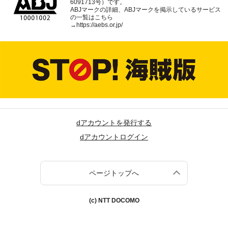
6091713号）です。
ABJマークの詳細、ABJマークを掲示しているサービス
の一覧はこちら
→
https://aebs.or.jp/
dアカウントを発行する
dアカウントログイン
ページトップへ
(c) NTT DOCOMO