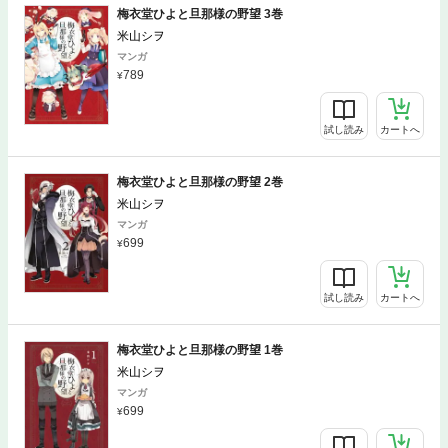
梅衣堂ひよと旦那様の野望 3巻
米山シヲ
マンガ
789
試し読み
カートへ
梅衣堂ひよと旦那様の野望 2巻
米山シヲ
マンガ
699
試し読み
カートへ
梅衣堂ひよと旦那様の野望 1巻
米山シヲ
マンガ
699