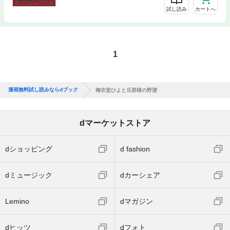
試し読み
カートへ
1
漫画無料試し読みならdブック
梅衣堂ひよと旦那様の野望
dマーケットストア
dショッピング
d fashion
dミュージック
dカーシェア
Lemino
dマガジン
dヒッツ
dフォト