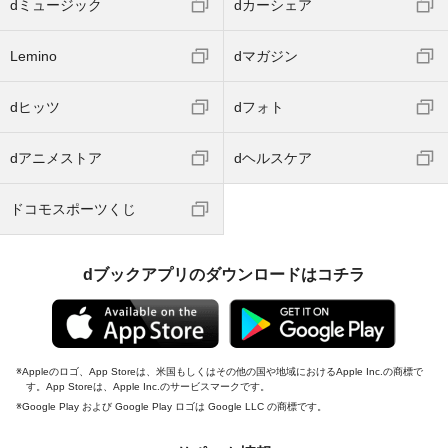
dミュージック
dカーシェア
Lemino
dマガジン
dヒッツ
dフォト
dアニメストア
dヘルスケア
ドコモスポーツくじ
dブックアプリのダウンロードはコチラ
Appleのロゴ、App Storeは、米国もしくはその他の国や地域におけるApple Inc.の商標で
す。App Storeは、Apple Inc.のサービスマークです。
Google Play および Google Play ロゴは Google LLC の商標です。