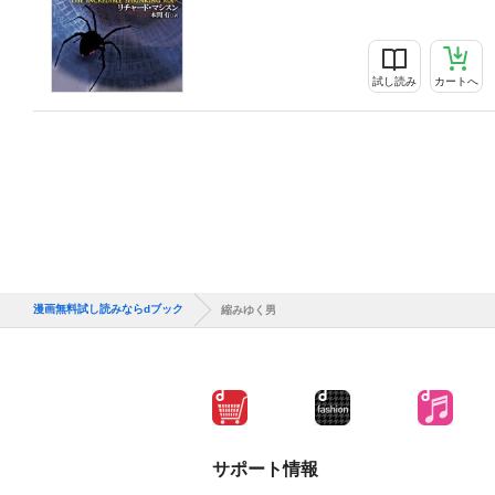
試し読み
カートへ
漫画無料試し読みならdブック
縮みゆく男
サポート情報