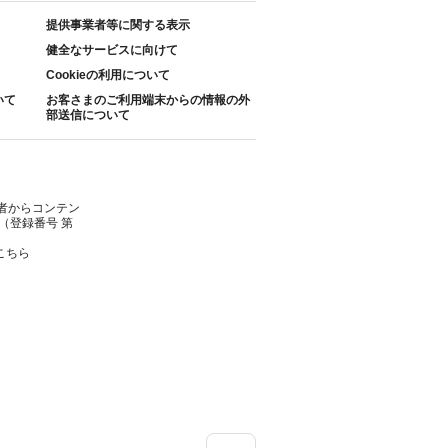
提供事業者等に関する表示
健全なサービスに向けて
Cookieの利用について
いて
お客さまのご利用端末からの情報の外
部送信について
者からコンテン
（登録番号 第
こちら