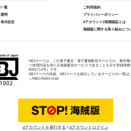
種一覧
ご利用規約
る質問
プライバシーポリシー
ト表示設定
dアカウント2段階認証とは
海賊版に関する取り組みにつ
ABJマークは、この電子書店・電子書籍配信サービスが、著作権
ツ使用許諾を得た正規版配信サービスであることを示す登録商標
6091713号）です。
ABJマークの詳細、ABJマークを掲示しているサービスの一覧は
→
https://aebs.or.jp/
dアカウントを発行する
dアカウントログイン