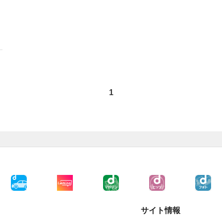
1
サイト情報