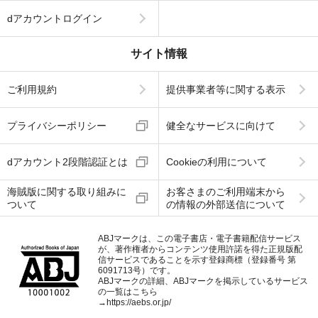
dアカウントログイン
サイト情報
ご利用規約
提供事業者等に関する表示
プライバシーポリシー
健全なサービスに向けて
dアカウント2段階認証とは
Cookieの利用について
海賊版に関する取り組みに
お客さまのご利用端末から
ついて
の情報の外部送信について
ABJマークは、この電子書店・電子書籍配信サービス
が、著作権者からコンテンツ使用許諾を得た正規版配
信サービスであることを示す登録商標（登録番号 第
6091713号）です。
ABJマークの詳細、ABJマークを掲示しているサービス
の一覧はこちら
→
https://aebs.or.jp/