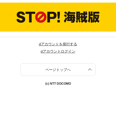
dアカウントを発行する
dアカウントログイン
ページトップへ
(c) NTT DOCOMO