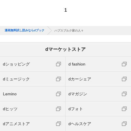
1
漫画無料試し読みならdブック
ハプスブルク家の人々
dマーケットストア
dショッピング
d fashion
dミュージック
dカーシェア
Lemino
dマガジン
dヒッツ
dフォト
dアニメストア
dヘルスケア