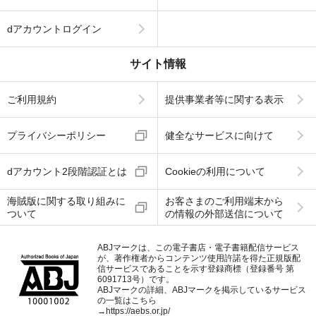
dアカウントログイン
サイト情報
ご利用規約
提供事業者等に関する表示
プライバシーポリシー
健全なサービスに向けて
dアカウント2段階認証とは
Cookieの利用について
海賊版に関する取り組みに
お客さまのご利用端末から
ついて
の情報の外部送信について
ABJマークは、この電子書店・電子書籍配信サービス
が、著作権者からコンテンツ使用許諾を得た正規版配
信サービスであることを示す登録商標（登録番号 第
6091713号）です。
ABJマークの詳細、ABJマークを掲示しているサービス
の一覧はこちら
→
https://aebs.or.jp/