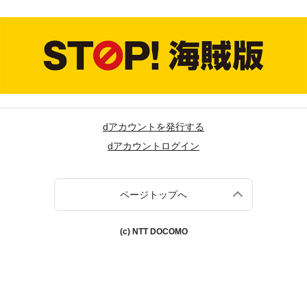
dアカウントを発行する
dアカウントログイン
ページトップへ
(c) NTT DOCOMO