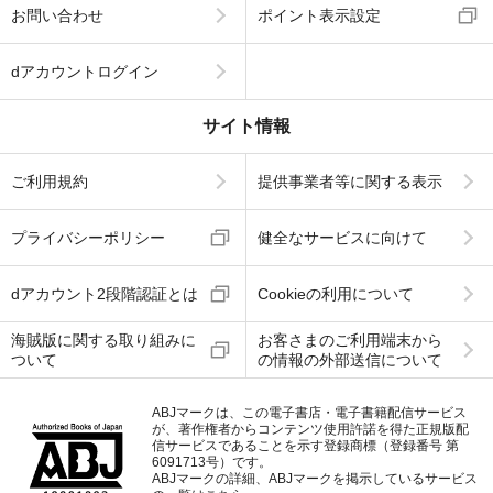
お問い合わせ
ポイント表示設定
dアカウントログイン
サイト情報
ご利用規約
提供事業者等に関する表示
プライバシーポリシー
健全なサービスに向けて
dアカウント2段階認証とは
Cookieの利用について
海賊版に関する取り組みに
お客さまのご利用端末から
ついて
の情報の外部送信について
ABJマークは、この電子書店・電子書籍配信サービス
が、著作権者からコンテンツ使用許諾を得た正規版配
信サービスであることを示す登録商標（登録番号 第
6091713号）です。
ABJマークの詳細、ABJマークを掲示しているサービス