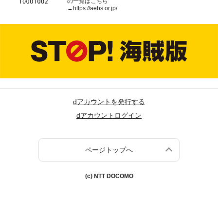
の一覧はこちら
→
https://aebs.or.jp/
dアカウントを発行する
dアカウントログイン
ページトップへ
(c) NTT DOCOMO