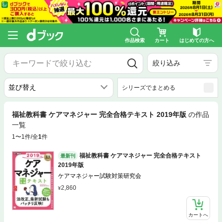
作品検索
カート
はじめての方へ
絞り込み
シリーズでまとめる
福祉教科書 ケアマネジャー 完全合格テキスト 2019年版
の作品
一覧
1〜1件/全
1
件
福祉教科書 ケアマネジャー 完全合格テキスト
最新刊
2019年版
ケアマネジャー試験対策研究会
2,860
カートへ