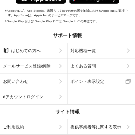
Appleのロゴ、App Storeは、米国もしくはその他の国や地域におけるApple Inc.の商標で
す。App Storeは、Apple Inc.のサービスマークです。
Google Play および Google Play ロゴは Google LLC の商標です。
サポート情報
はじめての方へ
対応機種一覧
メールサービス登録/解除
よくある質問
お問い合わせ
ポイント表示設定
dアカウントログイン
サイト情報
ご利用規約
提供事業者等に関する表示