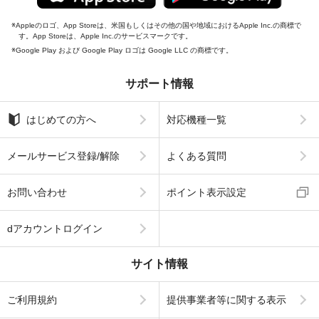
Appleのロゴ、App Storeは、米国もしくはその他の国や地域におけるApple Inc.の商標で
す。App Storeは、Apple Inc.のサービスマークです。
Google Play および Google Play ロゴは Google LLC の商標です。
サポート情報
はじめての方へ
対応機種一覧
メールサービス登録/解除
よくある質問
お問い合わせ
ポイント表示設定
dアカウントログイン
サイト情報
ご利用規約
提供事業者等に関する表示