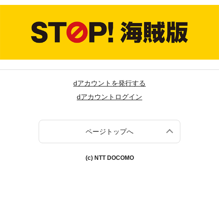
dアカウントを発行する
dアカウントログイン
ページトップへ
(c) NTT DOCOMO