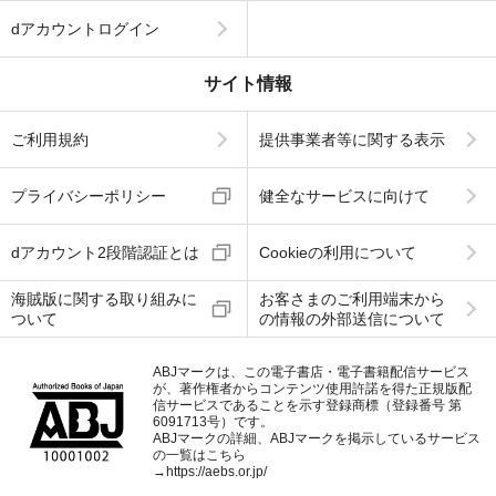
dアカウントログイン
サイト情報
ご利用規約
提供事業者等に関する表示
プライバシーポリシー
健全なサービスに向けて
dアカウント2段階認証とは
Cookieの利用について
海賊版に関する取り組みに
お客さまのご利用端末から
ついて
の情報の外部送信について
ABJマークは、この電子書店・電子書籍配信サービス
が、著作権者からコンテンツ使用許諾を得た正規版配
信サービスであることを示す登録商標（登録番号 第
6091713号）です。
ABJマークの詳細、ABJマークを掲示しているサービス
の一覧はこちら
→
https://aebs.or.jp/