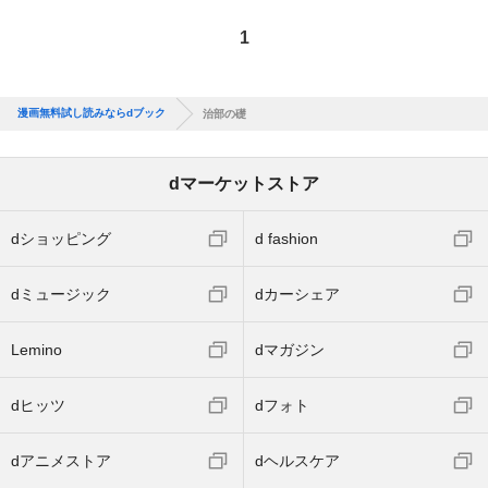
1
漫画無料試し読みならdブック
治部の礎
dマーケットストア
dショッピング
d fashion
dミュージック
dカーシェア
Lemino
dマガジン
dヒッツ
dフォト
dアニメストア
dヘルスケア