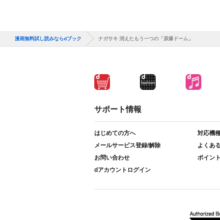
漫画無料試し読みならdブック
ナガサキ 消えたもう一つの「原爆ドーム」
サポート情報
はじめての方へ
対応機
メールサービス登録/解除
よくあ
お問い合わせ
ポイン
dアカウントログイン