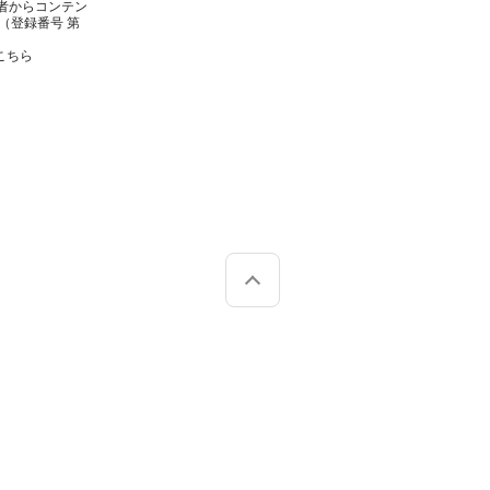
者からコンテン
（登録番号 第
こちら