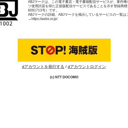
ABJマークは、この電子書店・電子書籍配信サービスが、著作権
ツ使用許諾を得た正規版配信サービスであることを示す登録商標
6091713号）です。
ABJマークの詳細、ABJマークを掲示しているサービスの一覧は
→
https://aebs.or.jp/
dアカウントを発行する
dアカウントログイン
(c) NTT DOCOMO