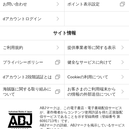
お問い合わせ
ポイント表示設定
dアカウントログイン
サイト情報
ご利用規約
提供事業者等に関する表示
プライバシーポリシー
健全なサービスに向けて
dアカウント2段階認証とは
Cookieの利用について
海賊版に関する取り組みに
お客さまのご利用端末から
ついて
の情報の外部送信について
ABJマークは、この電子書店・電子書籍配信サービス
が、著作権者からコンテンツ使用許諾を得た正規版配
信サービスであることを示す登録商標（登録番号 第
6091713号）です。
ABJマークの詳細、ABJマークを掲示しているサービス