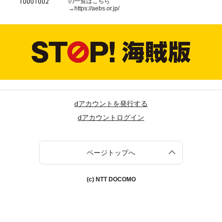
の一覧はこちら
→
https://aebs.or.jp/
dアカウントを発行する
dアカウントログイン
ページトップへ
(c) NTT DOCOMO