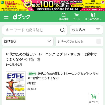
作品検索
カート
はじめての方へ
絞り込み
シリーズでまとめる
10代のための新しいトレーニング ヒグトレ サッカーは背中で
うまくなる!
の作品一覧
1〜1件/全
1
件
10代のための新しいトレーニング ヒグトレ サッ
最新刊
カーは背中でうまくなる!
樋口敦
1,683
カートへ