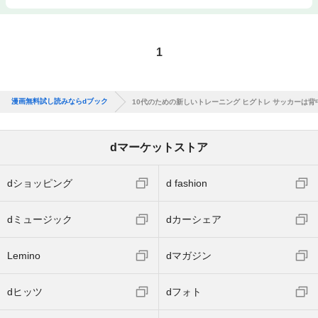
1
漫画無料試し読みならdブック
10代のための新しいトレーニング ヒグトレ サッカーは背
dマーケットストア
dショッピング
d fashion
dミュージック
dカーシェア
Lemino
dマガジン
dヒッツ
dフォト