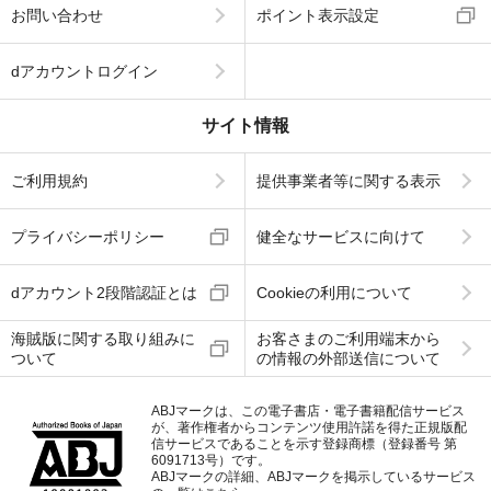
お問い合わせ
ポイント表示設定
dアカウントログイン
サイト情報
ご利用規約
提供事業者等に関する表示
プライバシーポリシー
健全なサービスに向けて
dアカウント2段階認証とは
Cookieの利用について
海賊版に関する取り組みに
お客さまのご利用端末から
ついて
の情報の外部送信について
ABJマークは、この電子書店・電子書籍配信サービス
が、著作権者からコンテンツ使用許諾を得た正規版配
信サービスであることを示す登録商標（登録番号 第
6091713号）です。
ABJマークの詳細、ABJマークを掲示しているサービス