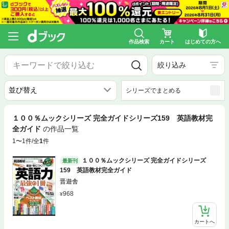
作品検索
カート
はじめての方へ
絞り込み
シリーズでまとめる
１００％ムックシリーズ 完全ガイドシリーズ159 英語教材完
全ガイド
の作品一覧
1〜1件/全
1
件
１００％ムックシリーズ 完全ガイドシリーズ
最新刊
159 英語教材完全ガイド
晋遊舎
968
カートへ