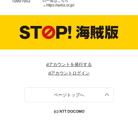
の一覧はこちら
→
https://aebs.or.jp/
dアカウントを発行する
dアカウントログイン
ページトップへ
(c) NTT DOCOMO