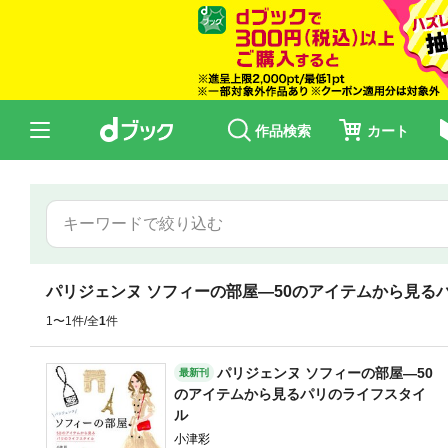
作品検索
カート
パリジェンヌ ソフィーの部屋―50のアイテムから見る
1〜1件/全
1
件
パリジェンヌ ソフィーの部屋―50
最新刊
のアイテムから見るパリのライフスタイ
ル
小津彩