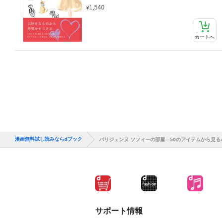
1,540
カートへ
漫画無料試し読みならdブック
パリジェンヌ ソフィーの部屋―50のアイテムから見
サポート情報