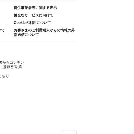
提供事業者等に関する表示
健全なサービスに向けて
Cookieの利用について
いて
お客さまのご利用端末からの情報の外
部送信について
者からコンテン
（登録番号 第
こちら