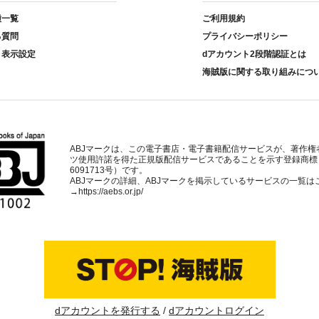
種一覧
ご利用規約
る質問
プライバシーポリシー
ト表示設定
dアカウント2段階認証とは
海賊版に関する取り組みにつ
ABJマークは、この電子書店・電子書籍配信サービスが、著作権
ツ使用許諾を得た正規版配信サービスであることを示す登録商標
6091713号）です。
ABJマークの詳細、ABJマークを掲示しているサービスの一覧は
→
https://aebs.or.jp/
dアカウントを発行する
dアカウントログイン