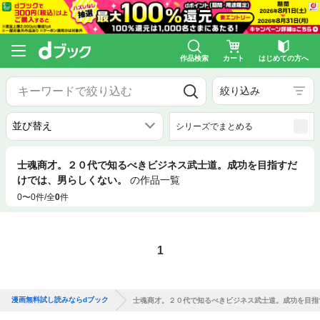
作品検索
カート
はじめての方へ
絞り込み
シリーズでまとめる
士魂商才。２０代で知るべきビジネス武士道。成功を目指すだ
けでは、男らしくない。
の作品一覧
0〜0件/全
0
件
1
漫画無料試し読みならdブック
士魂商才。２０代で知るべきビジネス武士道。成功を目指