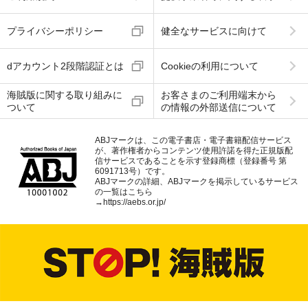
プライバシーポリシー
健全なサービスに向けて
dアカウント2段階認証とは
Cookieの利用について
海賊版に関する取り組みに
お客さまのご利用端末から
ついて
の情報の外部送信について
ABJマークは、この電子書店・電子書籍配信サービス
が、著作権者からコンテンツ使用許諾を得た正規版配
信サービスであることを示す登録商標（登録番号 第
6091713号）です。
ABJマークの詳細、ABJマークを掲示しているサービス
の一覧はこちら
→
https://aebs.or.jp/