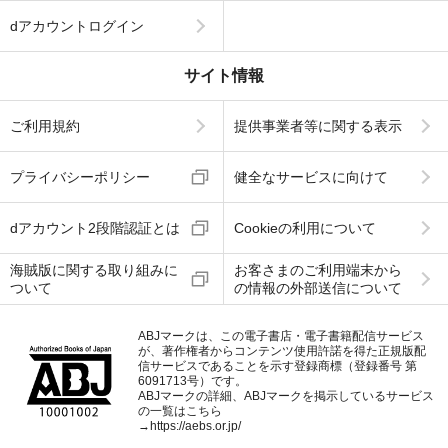
dアカウントログイン
サイト情報
ご利用規約
提供事業者等に関する表示
プライバシーポリシー
健全なサービスに向けて
dアカウント2段階認証とは
Cookieの利用について
海賊版に関する取り組みに
お客さまのご利用端末から
ついて
の情報の外部送信について
ABJマークは、この電子書店・電子書籍配信サービス
が、著作権者からコンテンツ使用許諾を得た正規版配
信サービスであることを示す登録商標（登録番号 第
6091713号）です。
ABJマークの詳細、ABJマークを掲示しているサービス
の一覧はこちら
→
https://aebs.or.jp/