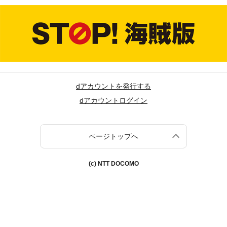
dアカウントを発行する
dアカウントログイン
ページトップへ
(c) NTT DOCOMO