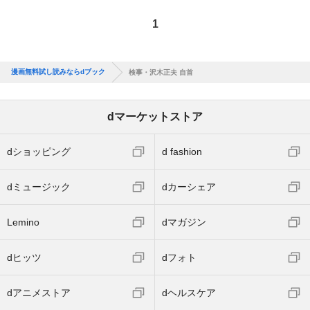
1
漫画無料試し読みならdブック
検事・沢木正夫 自首
dマーケットストア
dショッピング
d fashion
dミュージック
dカーシェア
Lemino
dマガジン
dヒッツ
dフォト
dアニメストア
dヘルスケア