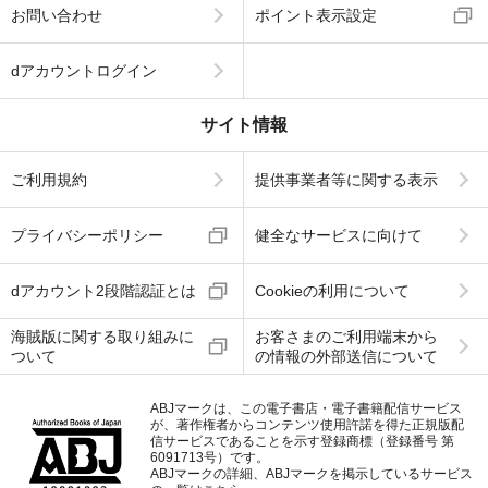
お問い合わせ
ポイント表示設定
dアカウントログイン
サイト情報
ご利用規約
提供事業者等に関する表示
プライバシーポリシー
健全なサービスに向けて
dアカウント2段階認証とは
Cookieの利用について
海賊版に関する取り組みに
お客さまのご利用端末から
ついて
の情報の外部送信について
ABJマークは、この電子書店・電子書籍配信サービス
が、著作権者からコンテンツ使用許諾を得た正規版配
信サービスであることを示す登録商標（登録番号 第
6091713号）です。
ABJマークの詳細、ABJマークを掲示しているサービス