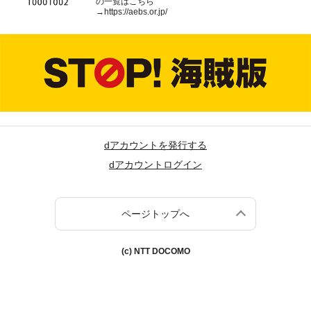
の一覧はこちら
→
https://aebs.or.jp/
dアカウントを発行する
dアカウントログイン
ページトップへ
(c) NTT DOCOMO