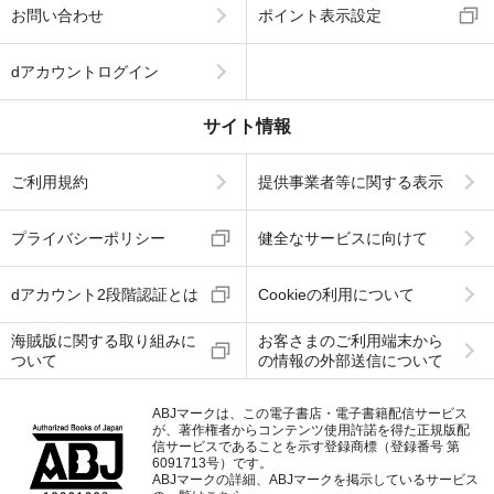
お問い合わせ
ポイント表示設定
dアカウントログイン
サイト情報
ご利用規約
提供事業者等に関する表示
プライバシーポリシー
健全なサービスに向けて
dアカウント2段階認証とは
Cookieの利用について
海賊版に関する取り組みに
お客さまのご利用端末から
ついて
の情報の外部送信について
ABJマークは、この電子書店・電子書籍配信サービス
が、著作権者からコンテンツ使用許諾を得た正規版配
信サービスであることを示す登録商標（登録番号 第
6091713号）です。
ABJマークの詳細、ABJマークを掲示しているサービス