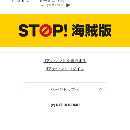
の一覧はこちら
→
https://aebs.or.jp/
dアカウントを発行する
dアカウントログイン
ページトップへ
(c) NTT DOCOMO