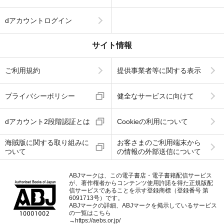
dアカウントログイン
サイト情報
ご利用規約
提供事業者等に関する表示
プライバシーポリシー
健全なサービスに向けて
dアカウント2段階認証とは
Cookieの利用について
海賊版に関する取り組みに
お客さまのご利用端末から
ついて
の情報の外部送信について
ABJマークは、この電子書店・電子書籍配信サービス
が、著作権者からコンテンツ使用許諾を得た正規版配
信サービスであることを示す登録商標（登録番号 第
6091713号）です。
ABJマークの詳細、ABJマークを掲示しているサービス
の一覧はこちら
→
https://aebs.or.jp/