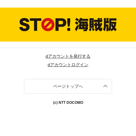
dアカウントを発行する
dアカウントログイン
ページトップへ
(c) NTT DOCOMO