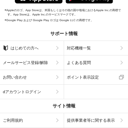
Appleのロゴ、App Storeは、米国もしくはその他の国や地域におけるApple Inc.の商標で
す。App Storeは、Apple Inc.のサービスマークです。
Google Play および Google Play ロゴは Google LLC の商標です。
サポート情報
はじめての方へ
対応機種一覧
メールサービス登録/解除
よくある質問
お問い合わせ
ポイント表示設定
dアカウントログイン
サイト情報
ご利用規約
提供事業者等に関する表示