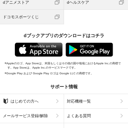
dアニメストア
dヘルスケア
ドコモスポーツくじ
dブックアプリのダウンロードはコチラ
Appleのロゴ、App Storeは、米国もしくはその他の国や地域におけるApple Inc.の商標で
す。App Storeは、Apple Inc.のサービスマークです。
Google Play および Google Play ロゴは Google LLC の商標です。
サポート情報
はじめての方へ
対応機種一覧
メールサービス登録/解除
よくある質問