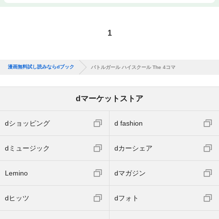
1
漫画無料試し読みならdブック
バトルガール ハイスクール The 4コマ
dマーケットストア
dショッピング
d fashion
dミュージック
dカーシェア
Lemino
dマガジン
dヒッツ
dフォト