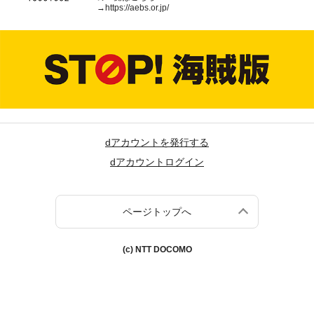
→
https://aebs.or.jp/
dアカウントを発行する
dアカウントログイン
ページトップへ
(c) NTT DOCOMO