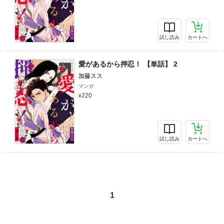
試し読み
カートへ
愛があるから押忍！ 【単話】 2
加藤スス
マンガ
220
試し読み
カートへ
1