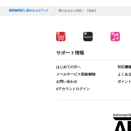
漫画無料試し読みならdブック
愛があるから押忍！ 【単話】
サポート情報
はじめての方へ
対応機
メールサービス登録/解除
よくあ
お問い合わせ
ポイン
dアカウントログイン