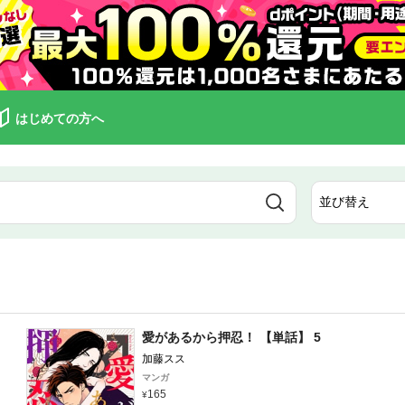
はじめての方へ
愛があるから押忍！ 【単話】 5
加藤スス
マンガ
165