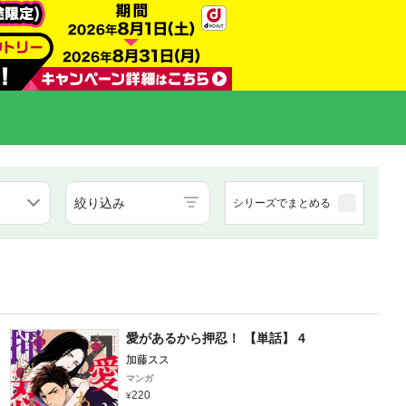
絞り込み
シリーズでまとめる
愛があるから押忍！ 【単話】 4
加藤スス
マンガ
220