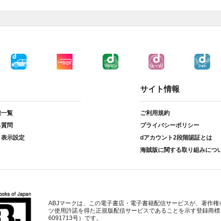
サイト情報
種一覧
ご利用規約
る質問
プライバシーポリシー
ト表示設定
dアカウント2段階認証とは
海賊版に関する取り組みにつ
ABJマークは、この電子書店・電子書籍配信サービスが、著作権
ツ使用許諾を得た正規版配信サービスであることを示す登録商標
6091713号）です。