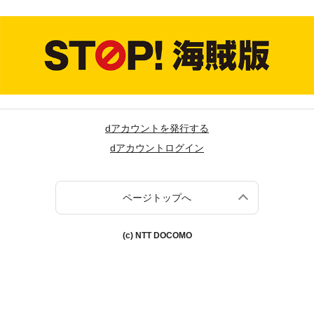
dアカウントを発行する
dアカウントログイン
ページトップへ
(c) NTT DOCOMO