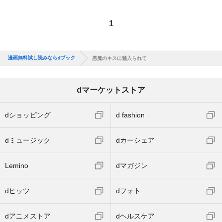
1
漫画無料試し読みならdブック
悪魔のキスに魅入られて
dマーケットストア
dショッピング
d fashion
dミュージック
dカーシェア
Lemino
dマガジン
dヒッツ
dフォト
dアニメストア
dヘルスケア