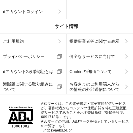
dアカウントログイン
サイト情報
ご利用規約
提供事業者等に関する表示
プライバシーポリシー
健全なサービスに向けて
dアカウント2段階認証とは
Cookieの利用について
海賊版に関する取り組みに
お客さまのご利用端末から
ついて
の情報の外部送信について
ABJマークは、この電子書店・電子書籍配信サービス
が、著作権者からコンテンツ使用許諾を得た正規版配
信サービスであることを示す登録商標（登録番号 第
6091713号）です。
ABJマークの詳細、ABJマークを掲示しているサービス
の一覧はこちら
→
https://aebs.or.jp/