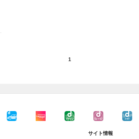
1
サイト情報