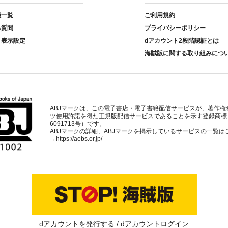
種一覧
ご利用規約
る質問
プライバシーポリシー
ト表示設定
dアカウント2段階認証とは
海賊版に関する取り組みにつ
ABJマークは、この電子書店・電子書籍配信サービスが、著作権
ツ使用許諾を得た正規版配信サービスであることを示す登録商標
6091713号）です。
ABJマークの詳細、ABJマークを掲示しているサービスの一覧は
→
https://aebs.or.jp/
dアカウントを発行する
dアカウントログイン