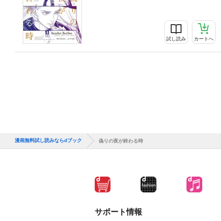
試し読み
カートへ
漫画無料試し読みならdブック
偽りの夜が終わる時
サポート情報