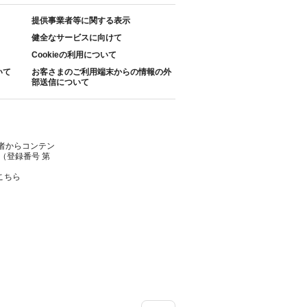
提供事業者等に関する表示
健全なサービスに向けて
Cookieの利用について
いて
お客さまのご利用端末からの情報の外
部送信について
者からコンテン
（登録番号 第
こちら